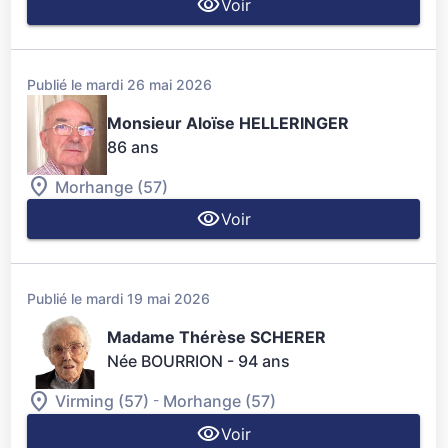
Voir
Publié le mardi 26 mai 2026
Monsieur Aloïse HELLERINGER
86 ans
Morhange (57)
Voir
Publié le mardi 19 mai 2026
Madame Thérèse SCHERER
Née BOURRION
- 94 ans
-
Virming (57)
Morhange (57)
Voir