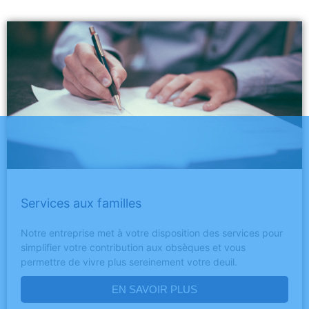
Services aux familles
Notre entreprise met à votre disposition des services pour
simplifier votre contribution aux obsèques et vous
permettre de vivre plus sereinement votre deuil.
EN SAVOIR PLUS