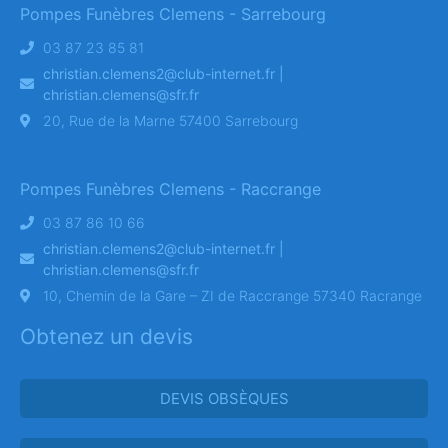
Pompes Funèbres Clemens - Sarrebourg
03 87 23 85 81
christian.clemens2@club-internet.fr |
christian.clemens@sfr.fr
20, Rue de la Marne 57400 Sarrebourg
Pompes Funèbres Clemens - Raccrange
03 87 86 10 66
christian.clemens2@club-internet.fr |
christian.clemens@sfr.fr
10, Chemin de la Gare – ZI de Raccrange 57340 Racrange
Obtenez un devis
DEVIS OBSÈQUES