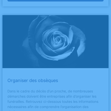
Organiser des obsèques
Dans le cadre du décès d’un proche, de nombreuses
démarches doivent être entreprises afin d’organiser les
funérailles. Retrouvez ci-dessous toutes les informations
nécessaires afin de comprendre l’organisation des