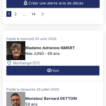
Créer une alerte avis de décès
1
2
…
14
Publié le mercredi 05 août 2026
Madame Adrienne ISMERT
Née JUNG
- 69 ans
Morhange (57)
Voir
Publié le dimanche 26 juillet 2026
Monsieur Bernard DETTORI
58 ans