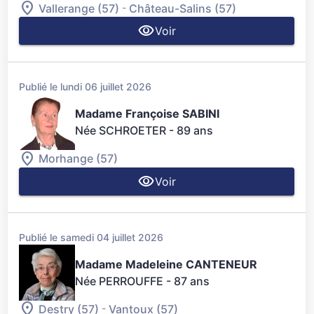
-
Vallerange (57)
Château-Salins (57)
Voir
Publié le lundi 06 juillet 2026
Madame Françoise SABINI
Née SCHROETER
- 89 ans
Morhange (57)
Voir
Publié le samedi 04 juillet 2026
Madame Madeleine CANTENEUR
Née PERROUFFE
- 87 ans
-
Destry (57)
Vantoux (57)