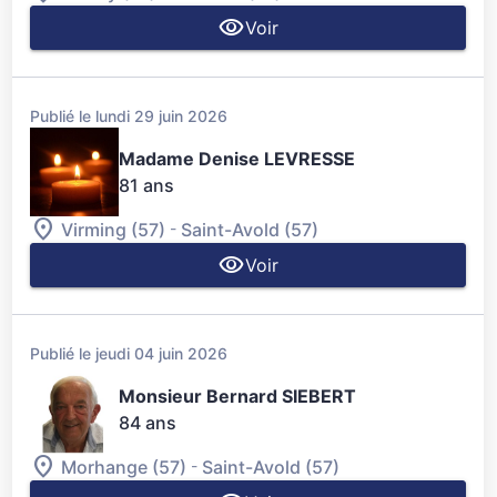
Voir
Publié le lundi 29 juin 2026
Madame Denise LEVRESSE
81 ans
-
Virming (57)
Saint-Avold (57)
Voir
Publié le jeudi 04 juin 2026
Monsieur Bernard SIEBERT
84 ans
-
Morhange (57)
Saint-Avold (57)