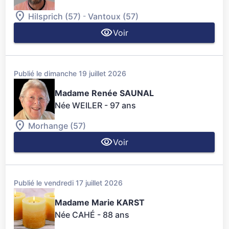
-
Hilsprich (57)
Vantoux (57)
Voir
Publié le dimanche 19 juillet 2026
Madame Renée SAUNAL
Née WEILER
- 97 ans
Morhange (57)
Voir
Publié le vendredi 17 juillet 2026
Madame Marie KARST
Née CAHÉ
- 88 ans