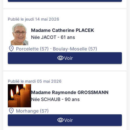
Publié le jeudi 14 mai 2026
Madame Catherine PLACEK
Née JACOT
- 61 ans
-
Porcelette (57)
Boulay-Moselle (57)
Voir
Publié le mardi 05 mai 2026
Madame Raymonde GROSSMANN
Née SCHAUB
- 90 ans
Morhange (57)
Voir