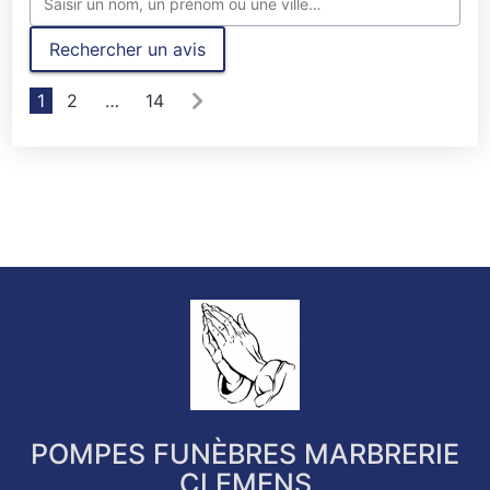
Rechercher un avis
1
2
…
14
POMPES FUNÈBRES MARBRERIE
CLEMENS