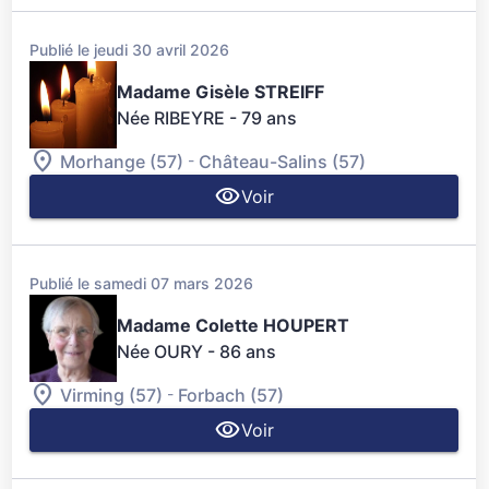
Publié le jeudi 30 avril 2026
Madame Gisèle STREIFF
Née RIBEYRE
- 79 ans
-
Morhange (57)
Château-Salins (57)
Voir
Publié le samedi 07 mars 2026
Madame Colette HOUPERT
Née OURY
- 86 ans
-
Virming (57)
Forbach (57)
Voir