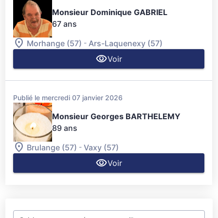
Monsieur Dominique GABRIEL
67 ans
-
Morhange (57)
Ars-Laquenexy (57)
Voir
Publié le mercredi 07 janvier 2026
Monsieur Georges BARTHELEMY
89 ans
-
Brulange (57)
Vaxy (57)
Voir