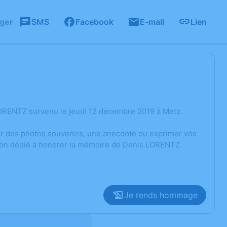
ager
SMS
Facebook
E-mail
Lien
ORENTZ survenu le jeudi 12 décembre 2019 à Metz.
ger des photos souvenirs, une anecdote ou exprimer vos
sion dédié à honorer la mémoire de Denis LORENTZ.
Je rends hommage