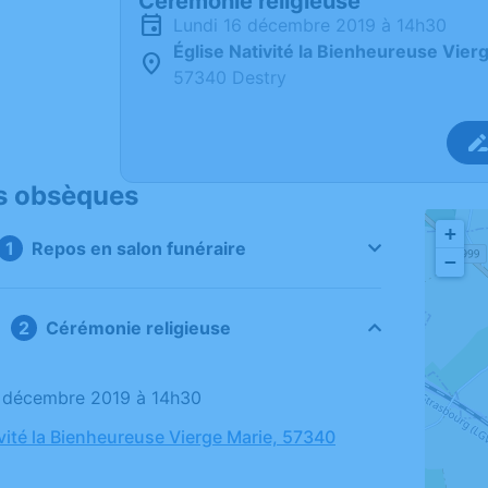
Cérémonie religieuse
lundi 16 décembre 2019 à 14h30
Église Nativité la Bienheureuse Vier
57340 Destry
s obsèques
+
Repos en salon funéraire
−
Cérémonie religieuse
16 décembre 2019 à 14h30
ivité la Bienheureuse Vierge Marie, 57340