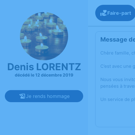
Faire-part
Message de 
Chère famille, c
Denis LORENTZ
C’est avec une 
décédé le 12 décembre 2019
Nous vous invit
pensées à trave
Je rends hommage
Un service de p