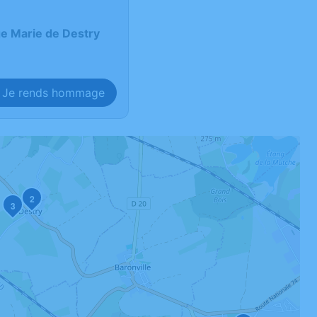
ge Marie de Destry
Je rends hommage
2
3