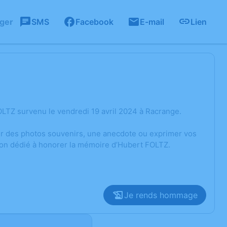
ager
SMS
Facebook
E-mail
Lien
LTZ survenu le vendredi 19 avril 2024 à Racrange.
ger des photos souvenirs, une anecdote ou exprimer vos
ion dédié à honorer la mémoire d’Hubert FOLTZ.
Je rends hommage