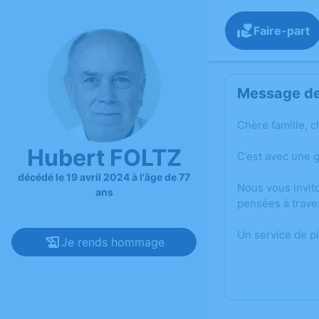
Faire-part
Message de 
Chère famille, c
Hubert FOLTZ
C’est avec une 
décédé le 19 avril 2024 à l'âge de 77
Nous vous invit
ans
pensées à trave
Un service de p
Je rends hommage