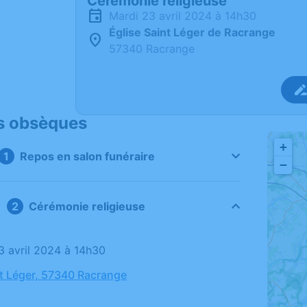
Cérémonie religieuse
mardi 23 avril 2024 à 14h30
Église Saint Léger de Racrange
57340 Racrange
s obsèques
+
Repos en salon funéraire
−
Cérémonie religieuse
23 avril 2024 à 14h30
nt Léger, 57340 Racrange