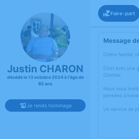
Faire-part
Message de 
Chère famille, c
Justin CHARON
C’est avec une 
Clocher.
décédé le 13 octobre 2024 à l'âge de
85 ans
Nous vous invit
pensées à trave
Je rends hommage
Un service de p