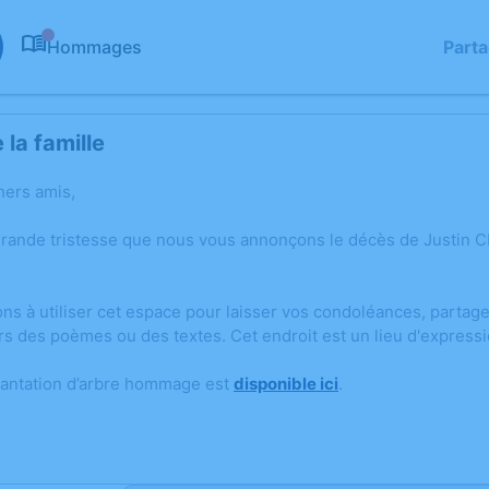
Hommages
Part
0
la famille
hers amis,
grande tristesse que nous vous annonçons le décès de Justin
ons à utiliser cet espace pour laisser vos condoléances, parta
rs des poèmes ou des textes. Cet endroit est un lieu d'expres
lantation d’arbre hommage est
disponible ici
.