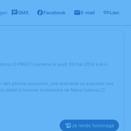
ager
SMS
Facebook
E-mail
Lien
atena LO PRESTI survenu le jeudi 30 mai 2024 à Ars-
ger des photos souvenirs, une anecdote ou exprimer vos
ion dédié à honorer la mémoire de Maria Catena LO
Je rends hommage