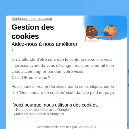
Déroulé de
Le mardi 