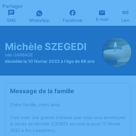
Partager
E-mail
SMS
WhatsApp
Facebook
Lien
Michèle SZEGEDI
née GARBAGE
décédée le 10 février 2022 à l'âge de 69 ans
Message de la famille
Chère famille, chers amis,
C’est avec une grande tristesse que nous vous annonçons
le décès de Michèle SZEGEDI survenu le jeudi 10 février
2022 à Ars-Laquenexy.