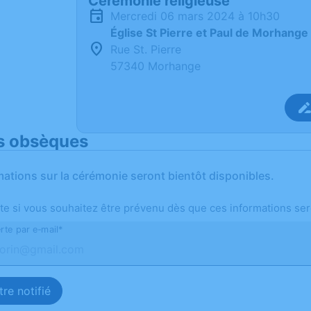
Cérémonie religieuse
mercredi 06 mars 2024 à 10h30
Église St Pierre et Paul de Morhange
Rue St. Pierre
57340 Morhange
s obsèques
mations sur la cérémonie seront bientôt disponibles.
te si vous souhaitez être prévenu dès que ces informations ser
rte par e-mail*
re notifié