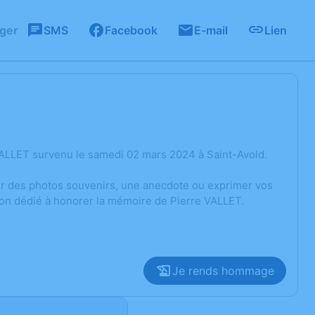
ager
SMS
Facebook
E-mail
Lien
VALLET survenu le samedi 02 mars 2024 à Saint-Avold.
ger des photos souvenirs, une anecdote ou exprimer vos
ion dédié à honorer la mémoire de Pierre VALLET.
Je rends hommage