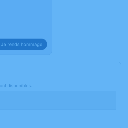
Je rends hommage
ont disponibles.