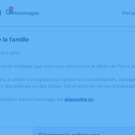
1
Hommages
Part
la famille
hers amis,
grande tristesse que nous vous annonçons le décès de Pierre 
ons à utiliser cet espace pour laisser vos condoléances, parta
rs des poèmes ou des textes. Cet endroit est un lieu d'express
lantation d’arbre hommage est
disponible ici
.